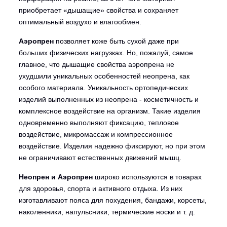
приобретает «дышащие» свойства и сохраняет
оптимальный воздухо и влагообмен.
Аэропрен
позволяет коже быть сухой даже при
больших физических нагрузках. Но, пожалуй, самое
главное, что дышащие свойства аэропрена не
ухудшили уникальных особенностей неопрена, как
особого материала. Уникальность ортопедических
изделий выполненных из неопрена - косметичность и
комплексное воздействие на организм. Такие изделия
одновременно выполняют фиксацию, тепловое
воздействие, микромассаж и компрессионное
воздействие. Изделия надежно фиксируют, но при этом
не ограничивают естественных движений мышц.
Неопрен и Аэропрен
широко используются в товарах
для здоровья, спорта и активного отдыха. Из них
изготавливают пояса для
похудения
, бандажи, корсеты,
наколенники, напульсники, термические носки и т. д.