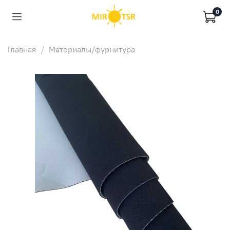
0
Главная
Материалы/фурнитура