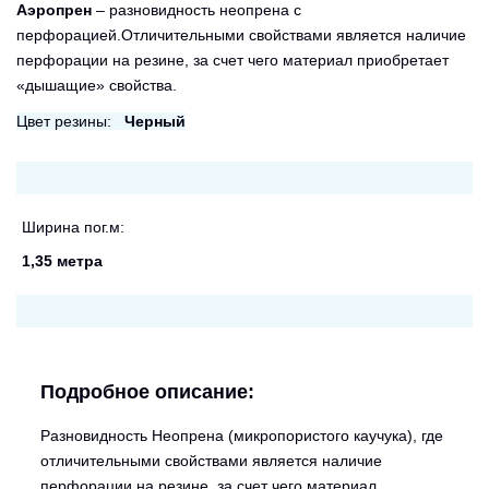
Аэропрен
– разновидность неопрена с
перфорацией.Отличительными свойствами является наличие
перфорации на резине, за счет чего материал приобретает
«дышащие» свойства.
Цвет резины:
Черный
Ширина пог.м:
1,35 метра
Подробное описание:
Разновидность Неопрена (микропористого каучука), где
отличительными свойствами является наличие
перфорации на резине, за счет чего материал