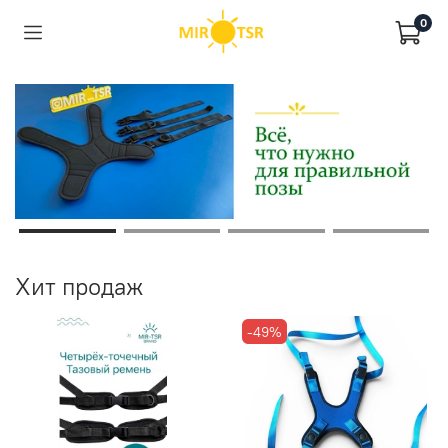
0
Хит продаж
-49%