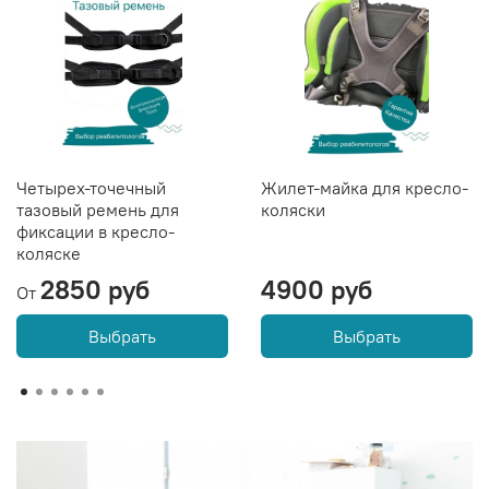
Четырех-точечный
Жилет-майка для кресло-
тазовый ремень для
коляски
фиксации в кресло-
коляске
2850 руб
4900 руб
От
Выбрать
Выбрать