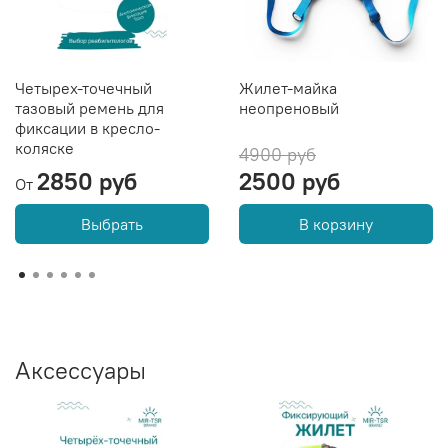
Четырех-точечный
Жилет-майка
тазовый ремень для
неопреновый
фиксации в кресло-
коляске
4900 руб
2850 руб
2500 руб
От
Выбрать
В корзину
Аксессуары