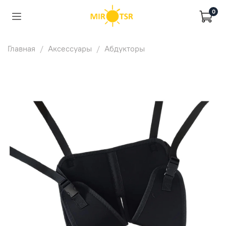
0
Главная
Аксессуары
Абдукторы