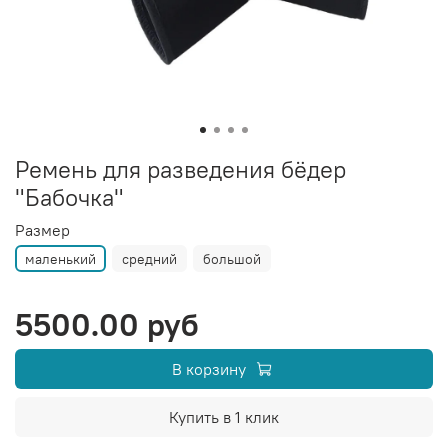
Ремень для разведения бёдер
"Бабочка"
Размер
маленький
средний
большой
5500.00 руб
В корзину
Купить в 1 клик