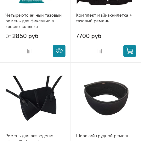
Четырех-точечный тазовый
Комплект майка-жилетка +
ремень для фиксации в
тазовый ремень
кресло-коляске
2850 руб
7700 руб
От
Ремень для разведения
Широкий грудной ремень