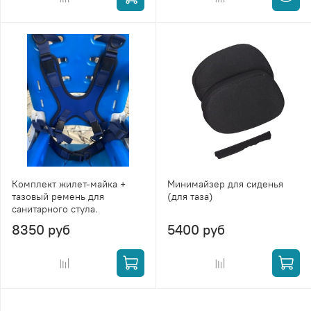
Комплект жилет-майка +
Минимайзер для сиденья
тазовый ремень для
(для таза)
санитарного стула.
8350 руб
5400 руб