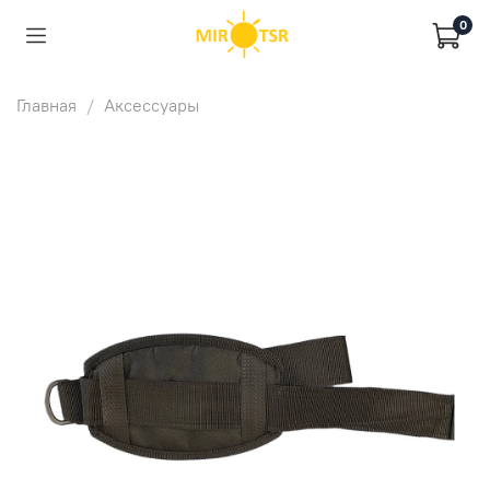
0
Главная
Аксессуары