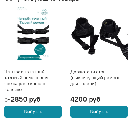
Четырех-точечный
Держатели стоп
тазовый ремень для
(фиксирующий ремень
фиксации в кресло-
для голени)
коляске
2850 руб
4200 руб
От
Выбрать
Выбрать