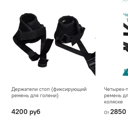
Держатели стоп (фиксирующий
Четырех-
ремень для голени)
ремень дл
коляске
4200 руб
2850 
От