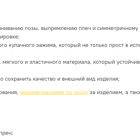
авниванию позы, выпрямлению плеч и симметричному 
лировке;
го кулачного зажима, который не только прост в исп
 мягкого и эластичного материала, который устойчив
о сохранить качество и внешний вид изделия;
ования,
рекомендациями по уходу
за изделием, а та
прен;