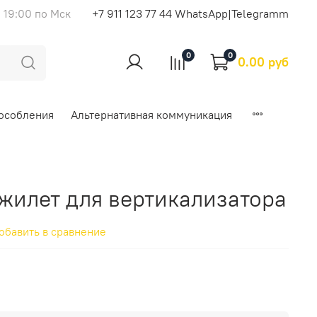
 19:00 по Мск
+7 911 123 77 44 WhatsApp|Telegramm
0
0
0.00 руб
особления
Альтернативная коммуникация
жилет для вертикализатора
обавить в сравнение