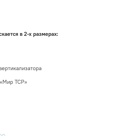
кается в 2-х размерах:
вертикализатора
 «Мир ТСР»