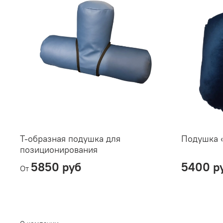
Т-образная подушка для
Подушка 
позиционирования
5850 руб
5400 р
От