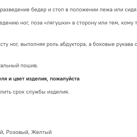
разведение бедер и стоп в положении лежа или сидя
едению ног, поза «лягушки» в сторону или тем, кому
сту ног, выполняя роль абдуктора, а боковые рукава
уальный пошив.
еля и цвет изделия, пожалуйста
лить срок службы изделия.
й, Розовый, Желтый