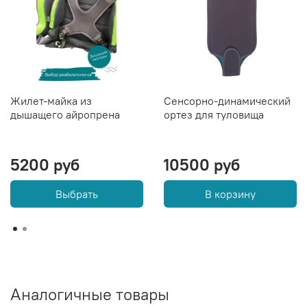
Жилет-майка из
Сенсорно-динамический
дышащего айропрена
ортез для туловища
5200 руб
10500 руб
Выбрать
В корзину
Аналогичные товары