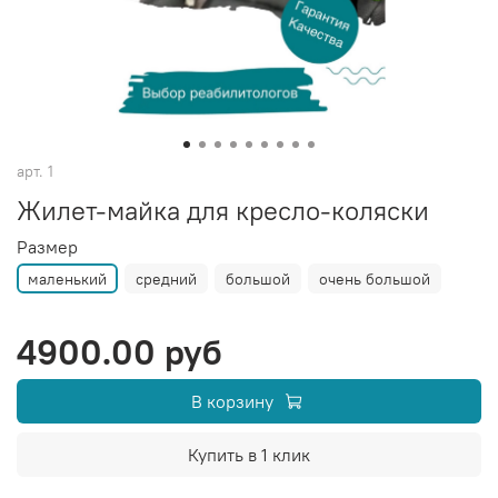
арт.
1
Жилет-майка для кресло-коляски
Размер
маленький
средний
большой
очень большой
4900.00 руб
В корзину
Купить в 1 клик