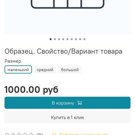
Образец. Свойство/Вариант товара
Размер
маленький
средний
большой
1000.00 руб
В корзину
Купить в 1 клик
Добавить в сравнение