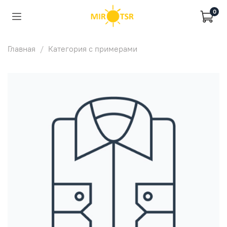
0
Главная
Категория с примерами