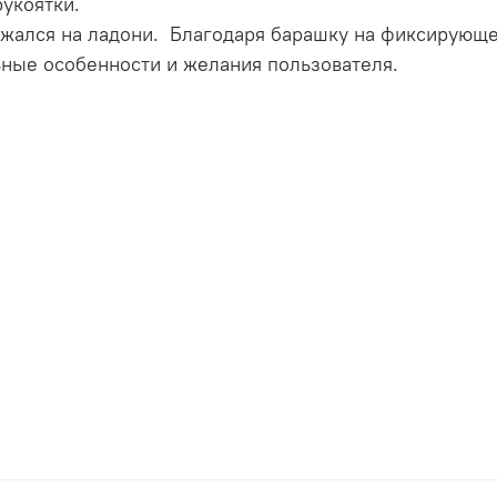
рукоятки.
ержался на ладони. Благодаря барашку на фиксирующ
ьные особенности и желания пользователя.