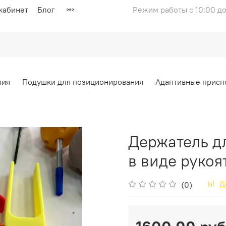
кабинет
Блог
Режим работы с 10:00 до
лия
Подушки для позиционирования
Адаптивные присп
Держатель д
в виде рукоя
Д
(0)