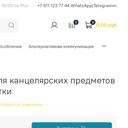
 19:00 по Мск
+7 911 123 77 44 WhatsApp|Telegramm
0
0
0.00 руб
особления
Альтернативная коммуникация
ля канцелярских предметов
тки
обавить в сравнение
В корзину