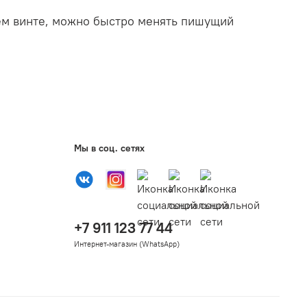
ем винте, можно быстро менять пишущий
Мы в соц. сетях
+7 911 123 77 44
Интернет-магазин (WhatsApp)