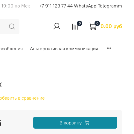
 19:00 по Мск
+7 911 123 77 44 WhatsApp|Telegramm
0
0
0.00 руб
особления
Альтернативная коммуникация
к
обавить в сравнение
б
В корзину