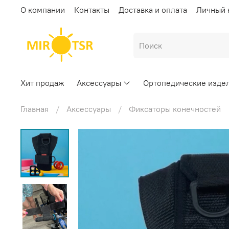
О компании
Контакты
Доставка и оплата
Личный 
Хит продаж
Аксессуары
Ортопедические изде
Главная
Аксессуары
Фиксаторы конечностей