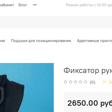
кабинет
Блог
Режим работы с 10:00 до
лия
Подушки для позиционирования
Адаптивные присп
Фиксатор ру
Д
(0)
2650.00 ру