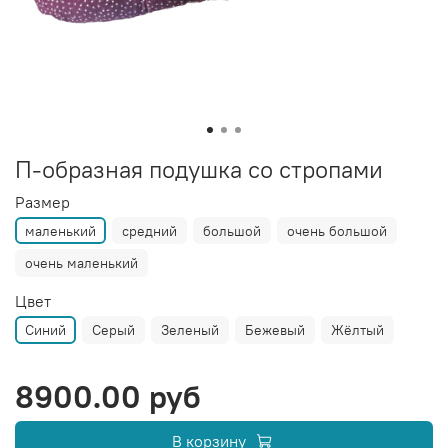
П-образная подушка со стропами
Размер
маленький
средний
большой
очень большой
очень маленький
Цвет
Синий
Серый
Зеленый
Бежевый
Жёлтый
8900.00 руб
В корзину