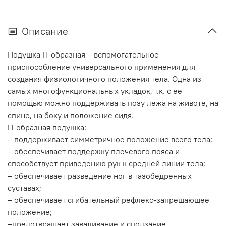
Описание
Подушка П-образная – вспомогательное
приспособление универсального применения для
создания физиологичного положения тела. Одна из
самых многофункциональных укладок, т.к. с ее
помощью можно поддерживать позу лежа на животе, на
спине, на боку и положение сидя.
П-образная подушка:
– поддерживает симметричное положение всего тела;
– обеспечивает поддержку плечевого пояса и
способствует приведению рук к средней линии тела;
– обеспечивает разведение ног в тазобедренных
суставах;
– обеспечивает сгибательный рефлекс-запрещающее
положение;
–предотвращает заваливание и сползание