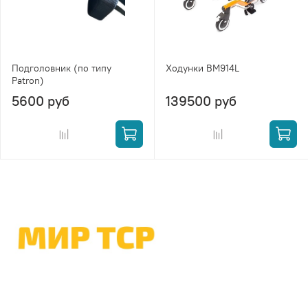
Подголовник (по типу
Ходунки BM914L
Patron)
5600 руб
139500 руб