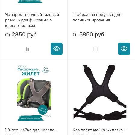
Четырех-точечный тазовый
Т-образная подушка для
ремень для фиксации в
позиционирования
кресло-коляске
2850 руб
5850 руб
От
От
Жилет-майка для кресло-
Комплект майка-жилетка +